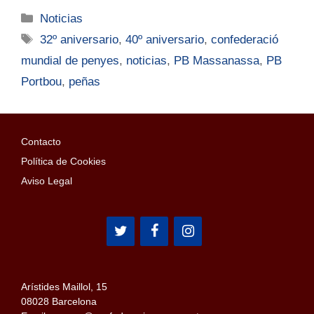
Noticias
32º aniversario
,
40º aniversario
,
confederació
mundial de penyes
,
noticias
,
PB Massanassa
,
PB
Portbou
,
peñas
Contacto
Política de Cookies
Aviso Legal
Arístides Maillol, 15
08028 Barcelona