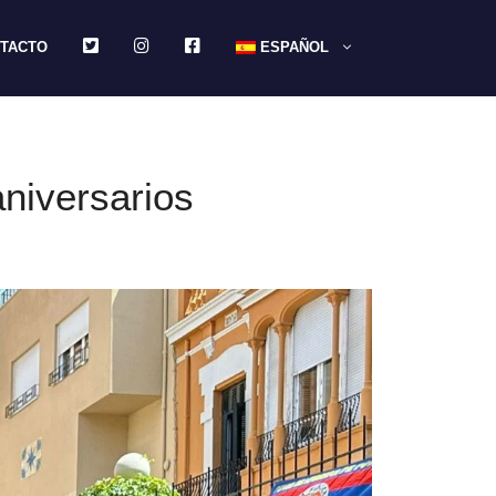
TWITTER
INSTAGRAM
FACEBOOK
TACTO
ESPAÑOL
niversarios