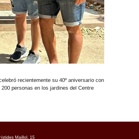
celebró recientemente su 40º aniversario con
s 200 personas en los jardines del Centre
rístides Maillol, 15