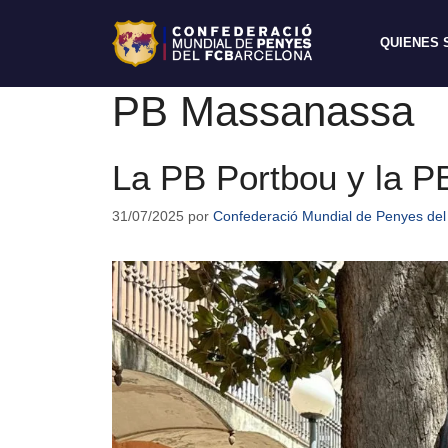
QUIENES
PB Massanassa
La PB Portbou y la P
31/07/2025
por
Confederació Mundial de Penyes del