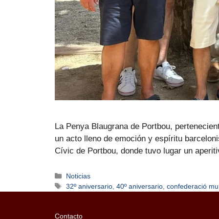
La Penya Blaugrana de Portbou, pertenecient
un acto lleno de emoción y espíritu barcelon
Cívic de Portbou, donde tuvo lugar un aperi
Noticias
32º aniversario
,
40º aniversario
,
confederació mu
Contacto