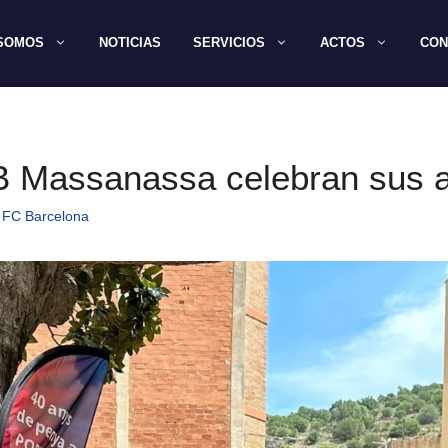
 SOMOS
NOTICIAS
SERVICIOS
ACTOS
CON
B Massanassa celebran sus a
 FC Barcelona