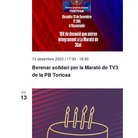
13 desembre 2025 | 17:30
-
19:30
Berenar solidari per la Marató de TV3
de la PB Tortosa
DS
13