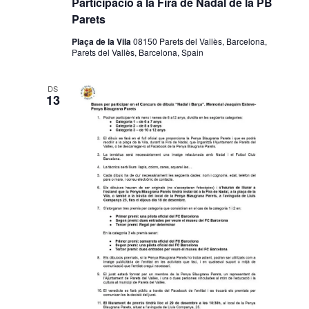
Participació a la Fira de Nadal de la PB
Parets
Plaça de la Vila
08150 Parets del Vallès, Barcelona,
Parets del Vallès, Barcelona, Spain
DS
13