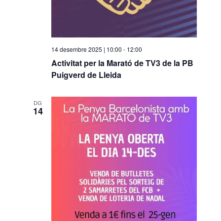
14 desembre 2025 | 10:00
-
12:00
Activitat per la Marató de TV3 de la PB
Puigverd de Lleida
DG
14