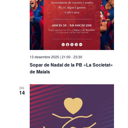
13 desembre 2025 | 21:00
-
23:30
Sopar de Nadal de la PB «La Societat»
de Maials
DG
14