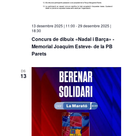
13 desembre 2025 | 11:00
-
29 desembre 2025 |
18:30
Concurs de dibuix «Nadal i Barça» -
Memorial Joaquim Esteve- de la PB
Parets
DS
13