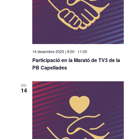
14 desembre 2025 | 9:00
-
11:00
Participació en la Marató de TV3 de la
PB Capellades
DG
14