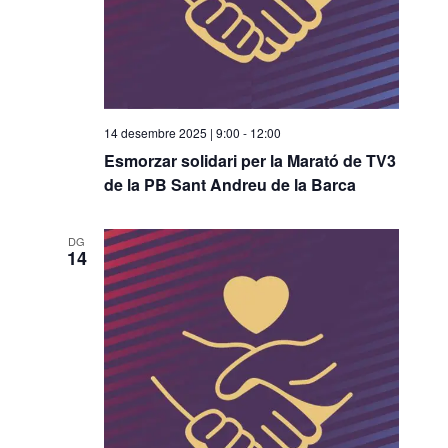
14 desembre 2025 | 9:00
-
12:00
Esmorzar solidari per la Marató de TV3
de la PB Sant Andreu de la Barca
DG
14