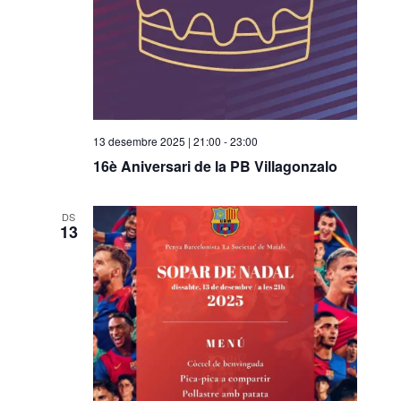
13 desembre 2025 | 21:00
-
23:00
16è Aniversari de la PB Villagonzalo
DS
13