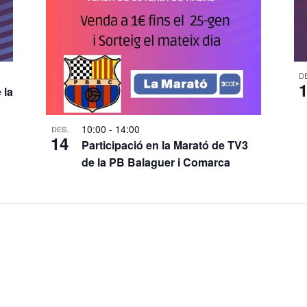
D
 la
10:00
-
14:00
DES.
14
Participació en la Marató de TV3
de la PB Balaguer i Comarca