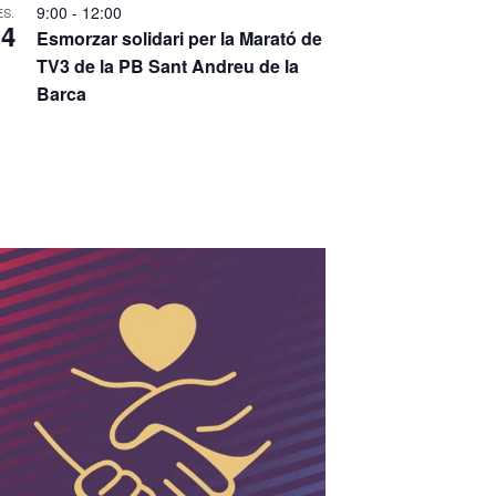
9:00
-
12:00
ES.
14
Esmorzar solidari per la Marató de
TV3 de la PB Sant Andreu de la
Barca