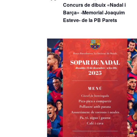
Concurs de dibuix «Nadal i
Barça» -Memorial Joaquim
Esteve- de la PB Parets