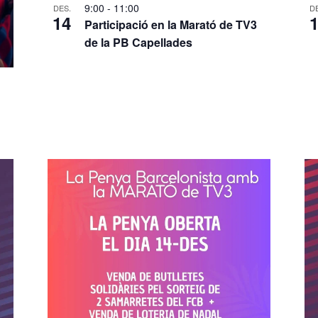
9:00
-
11:00
DES.
D
14
Participació en la Marató de TV3
de la PB Capellades