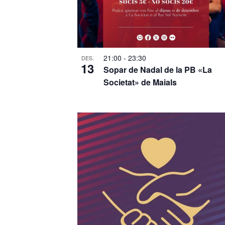
21:00
-
23:30
DES.
13
Sopar de Nadal de la PB «La
Societat» de Maials