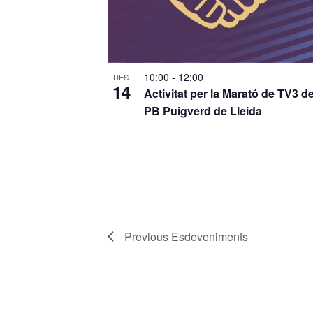
10:00
-
12:00
DES.
14
Activitat per la Marató de TV3 de
PB Puigverd de Lleida
Previous
Esdeveniments