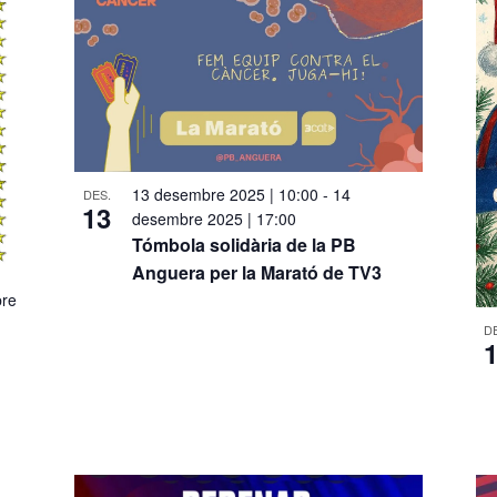
13 desembre 2025 | 10:00
-
14
DES.
13
desembre 2025 | 17:00
Tómbola solidària de la PB
Anguera per la Marató de TV3
re
D