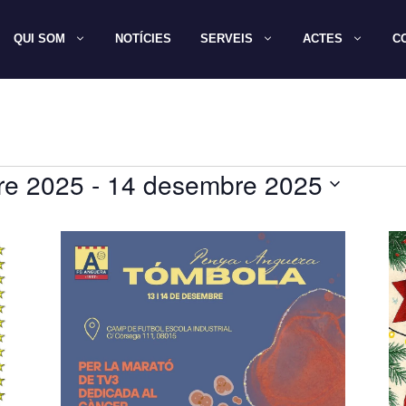
QUI SOM
NOTÍCIES
SERVEIS
ACTES
C
re 2025
 - 
14 desembre 2025