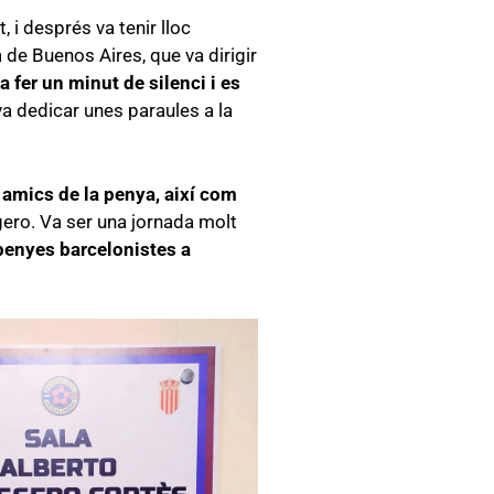
 i després va tenir lloc
 de Buenos Aires, que va dirigir
a fer un minut de silenci i es
va dedicar unes paraules a la
 amics de la penya, així com
gero. Va ser una jornada molt
e penyes barcelonistes a