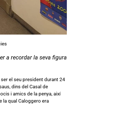
ies
r a recordar la seva figura
ser el seu president durant 24
asaus, dins del Casal de
cis i amics de la penya, així
de la qual Caloggero era