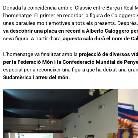
Donada la coincidència amb el Clàssic entre Barça i Real Ma
l’homenatge. El primer en recordar la figura de Caloggero 
unes paraules molt emotives a tots els presents. Després, 
va descobrir una placa en record a Alberto Caloggero per
seva figura. A partir d’ara,
aquesta sala durà el nom de Cal
L’homenatge va finalitzar amb la
projecció de diversos ví
per la Federació Món i la Confederació Mundial de Peny
especial per a reconèixer una figura que ha deixat una g
Sudamèrica i arreu del món.