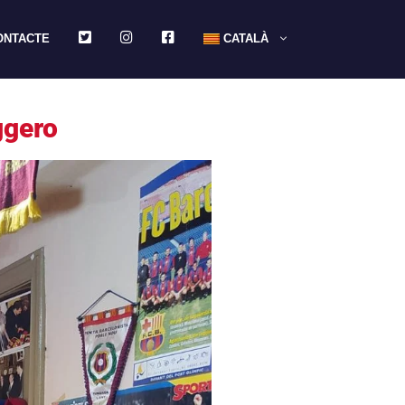
TWITTER
INSTAGRAM
FACEBOOK
ONTACTE
CATALÀ
ggero