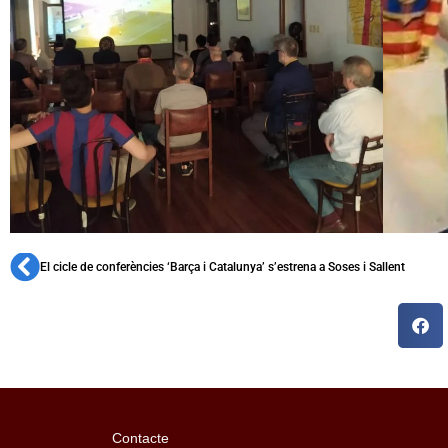
El cicle de conferències ‘Barça i Catalunya’ s’estrena a Soses i Sallent
Contacte