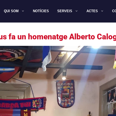
QUI SOM
NOTÍCIES
SERVEIS
ACTES
C
us fa un homenatge Alberto Calo