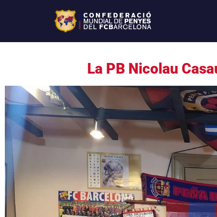
La PB Nicolau Casa