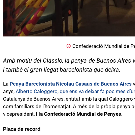
Confederació Mundial de P
Amb motiu del Clàssic, la penya de Buenos Aires va
i també el gran llegat barcelonista que deixa.
La
Penya Barcelonista Nicolau Casaus de Buenos Aires
v
anys,
Alberto Caloggero, que ens va deixar fa poc més d’
Catalunya de Buenos Aires, entitat amb la qual Caloggero va
com familiars de l’homenatjat. A més de la pròpia penya p
vicepresident,
i la Confederació Mundial de Penyes
.
Placa de record