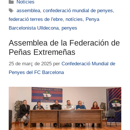
Notícies
assemblea
,
confederació mundial de penyes
,
federació terres de l'ebre
,
notícies
,
Penya
Barcelonista Ulldecona
,
penyes
Assemblea de la Federación de
Peñas Extremeñas
25 de març de 2025
per
Confederació Mundial de
Penyes del FC Barcelona