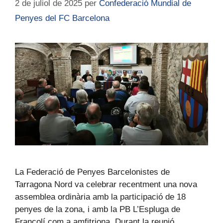
2 de juliol de 2025
per
Confederació Mundial de
Penyes del FC Barcelona
La Federació de Penyes Barcelonistes de
Tarragona Nord va celebrar recentment una nova
assemblea ordinària amb la participació de 18
penyes de la zona, i amb la PB L’Espluga de
Francolí com a amfitriona. Durant la reunió,