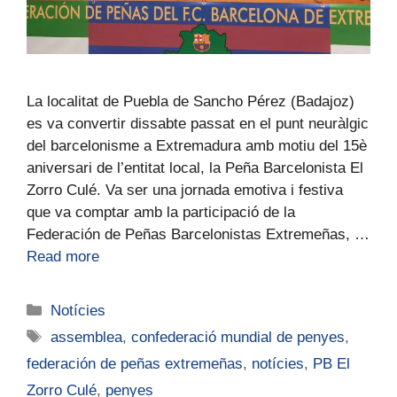
La localitat de Puebla de Sancho Pérez (Badajoz)
es va convertir dissabte passat en el punt neuràlgic
del barcelonisme a Extremadura amb motiu del 15è
aniversari de l’entitat local, la Peña Barcelonista El
Zorro Culé. Va ser una jornada emotiva i festiva
que va comptar amb la participació de la
Federación de Peñas Barcelonistas Extremeñas, …
Read more
Notícies
assemblea
,
confederació mundial de penyes
,
federación de peñas extremeñas
,
notícies
,
PB El
Zorro Culé
,
penyes