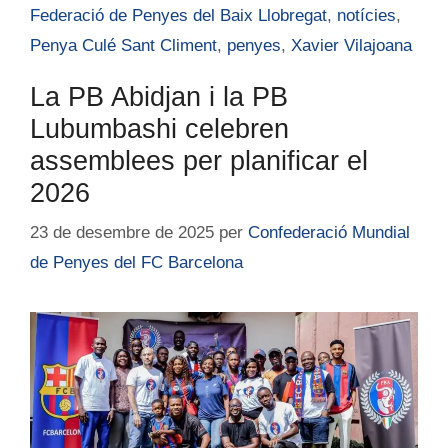
Federació de Penyes del Baix Llobregat
,
notícies
,
Penya Culé Sant Climent
,
penyes
,
Xavier Vilajoana
La PB Abidjan i la PB
Lubumbashi celebren
assemblees per planificar el
2026
23 de desembre de 2025
per
Confederació Mundial
de Penyes del FC Barcelona