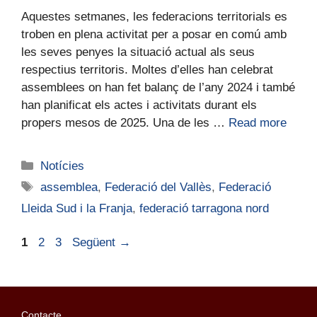
Aquestes setmanes, les federacions territorials es
troben en plena activitat per a posar en comú amb
les seves penyes la situació actual als seus
respectius territoris. Moltes d’elles han celebrat
assemblees on han fet balanç de l’any 2024 i també
han planificat els actes i activitats durant els
propers mesos de 2025. Una de les …
Read more
Notícies
assemblea
,
Federació del Vallès
,
Federació
Lleida Sud i la Franja
,
federació tarragona nord
1
2
3
Següent
→
Contacte