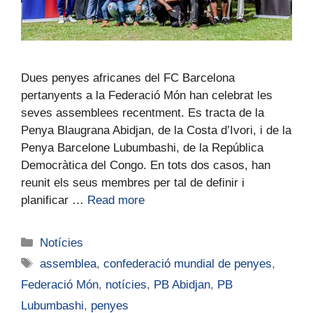
Dues penyes africanes del FC Barcelona
pertanyents a la Federació Món han celebrat les
seves assemblees recentment. Es tracta de la
Penya Blaugrana Abidjan, de la Costa d’Ivori, i de la
Penya Barcelone Lubumbashi, de la República
Democràtica del Congo. En tots dos casos, han
reunit els seus membres per tal de definir i
planificar …
Read more
Notícies
assemblea
,
confederació mundial de penyes
,
Federació Món
,
notícies
,
PB Abidjan
,
PB
Lubumbashi
,
penyes