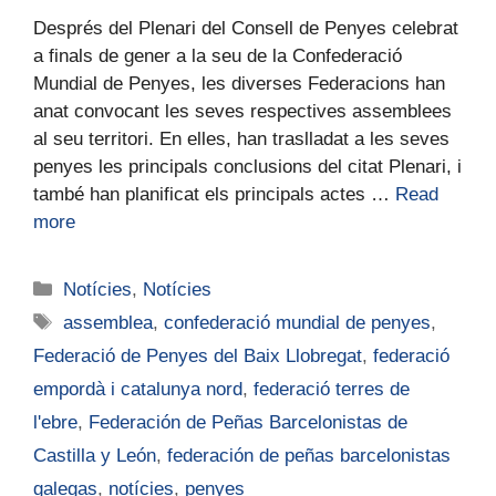
Després del Plenari del Consell de Penyes celebrat
a finals de gener a la seu de la Confederació
Mundial de Penyes, les diverses Federacions han
anat convocant les seves respectives assemblees
al seu territori. En elles, han traslladat a les seves
penyes les principals conclusions del citat Plenari, i
també han planificat els principals actes …
Read
more
Notícies
,
Notícies
assemblea
,
confederació mundial de penyes
,
Federació de Penyes del Baix Llobregat
,
federació
empordà i catalunya nord
,
federació terres de
l'ebre
,
Federación de Peñas Barcelonistas de
Castilla y León
,
federación de peñas barcelonistas
galegas
,
notícies
,
penyes