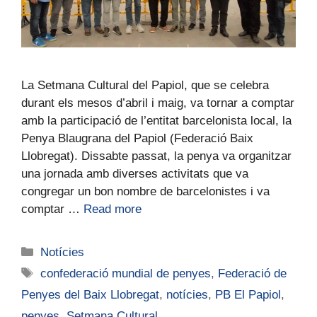
La Setmana Cultural del Papiol, que se celebra
durant els mesos d’abril i maig, va tornar a comptar
amb la participació de l’entitat barcelonista local, la
Penya Blaugrana del Papiol (Federació Baix
Llobregat). Dissabte passat, la penya va organitzar
una jornada amb diverses activitats que va
congregar un bon nombre de barcelonistes i va
comptar …
Read more
Notícies
confederació mundial de penyes
,
Federació de
Penyes del Baix Llobregat
,
notícies
,
PB El Papiol
,
penyes
,
Setmana Cultural