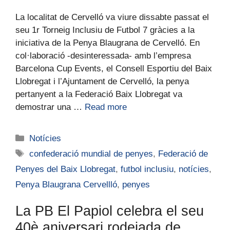
La localitat de Cervelló va viure dissabte passat el
seu 1r Torneig Inclusiu de Futbol 7 gràcies a la
iniciativa de la Penya Blaugrana de Cervelló. En
col·laboració -desinteressada- amb l’empresa
Barcelona Cup Events, el Consell Esportiu del Baix
Llobregat i l’Ajuntament de Cervelló, la penya
pertanyent a la Federació Baix Llobregat va
demostrar una …
Read more
Notícies
confederació mundial de penyes
,
Federació de
Penyes del Baix Llobregat
,
futbol inclusiu
,
notícies
,
Penya Blaugrana Cervellló
,
penyes
La PB El Papiol celebra el seu
40è aniversari rodejada de