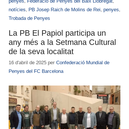
penyes
,
Federació de Penyes del Baix Llobregat
,
notícies
,
PB Josep Raich de Molins de Rei
,
penyes
,
Trobada de Penyes
La PB El Papiol participa un
any més a la Setmana Cultural
de la seva localitat
16 d'abril de 2025
per
Confederació Mundial de
Penyes del FC Barcelona