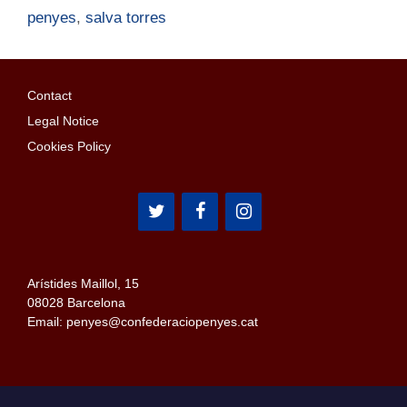
penyes
,
salva torres
Contact
Legal Notice
Cookies Policy
Arístides Maillol, 15
08028 Barcelona
Email: penyes@confederaciopenyes.cat