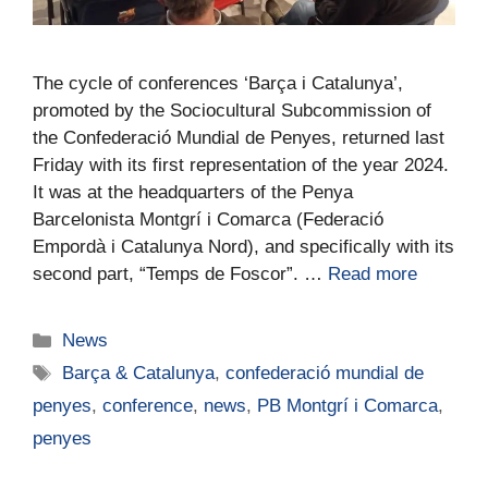
The cycle of conferences ‘Barça i Catalunya’,
promoted by the Sociocultural Subcommission of
the Confederació Mundial de Penyes, returned last
Friday with its first representation of the year 2024.
It was at the headquarters of the Penya
Barcelonista Montgrí i Comarca (Federació
Empordà i Catalunya Nord), and specifically with its
second part, “Temps de Foscor”. …
Read more
News
Barça & Catalunya
,
confederació mundial de
penyes
,
conference
,
news
,
PB Montgrí i Comarca
,
penyes