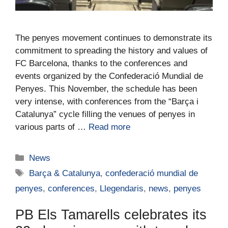
The penyes movement continues to demonstrate its
commitment to spreading the history and values of
FC Barcelona, thanks to the conferences and
events organized by the Confederació Mundial de
Penyes. This November, the schedule has been
very intense, with conferences from the “Barça i
Catalunya” cycle filling the venues of penyes in
various parts of …
Read more
News
Barça & Catalunya
,
confederació mundial de
penyes
,
conferences
,
Llegendaris
,
news
,
penyes
PB Els Tamarells celebrates its