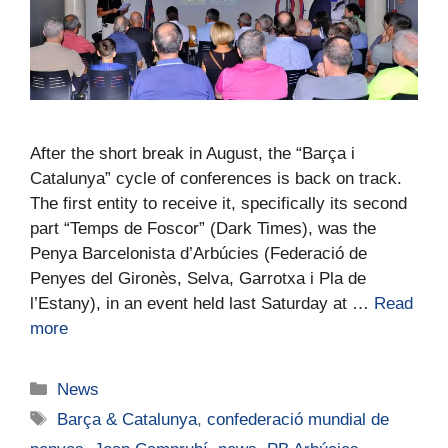
After the short break in August, the “Barça i
Catalunya” cycle of conferences is back on track.
The first entity to receive it, specifically its second
part “Temps de Foscor” (Dark Times), was the
Penya Barcelonista d’Arbúcies (Federació de
Penyes del Gironès, Selva, Garrotxa i Pla de
l’Estany), in an event held last Saturday at …
Read
more
News
Barça & Catalunya
,
confederació mundial de