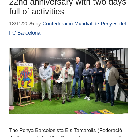
22nd anniversary with two days
full of activities
13/11/2025
by
Confederació Mundial de Penyes del
FC Barcelona
The Penya Barcelonista Els Tamarells (Federació