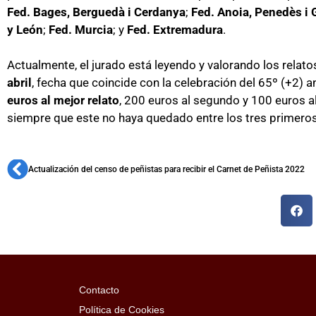
Fed. Bages, Berguedà i Cerdanya
;
Fed. Anoia, Penedès i 
y León
;
Fed. Murcia
; y
Fed. Extremadura
.
Actualmente, el jurado está leyendo y valorando los rela
abril
, fecha que coincide con la celebración del 65º (+2) 
euros al mejor relato
, 200 euros al segundo y 100 euros a
siempre que este no haya quedado entre los tres primero
Actualización del censo de peñistas para recibir el Carnet de Peñista 2022
Contacto
Política de Cookies