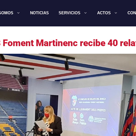
 SOMOS
NOTICIAS
SERVICIOS
ACTOS
CON
B Foment Martinenc recibe 40 rel