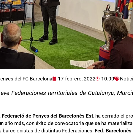
enyes del FC Barcelona
17 febrero, 2022
10:00
Notic
ve Federaciones territoriales de Catalunya, Murcia
a
Federació de Penyes del Barcelonès Est
, ha cerrado el p
 un año más, con éxito de convocatoria que se ha materializ
as barcelonistas de distintas Federaciones:
Fed. Barcelonès 