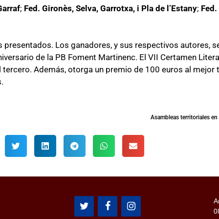
Garraf
;
Fed. Gironès, Selva, Garrotxa, i Pla de l’Estany
;
Fed.
tos presentados. Los ganadores, y sus respectivos autores, 
aniversario de la PB Foment Martinenc. El VII Certamen Lite
l tercero. Además, otorga un premio de 100 euros al mejor t
s.
Asambleas territoriales en
A
0