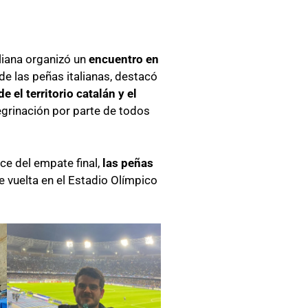
aliana organizó un
encuentro en
de las peñas italianas, destacó
 el territorio catalán y el
grinación por parte de todos
lce del empate final,
las peñas
e vuelta en el Estadio Olímpico