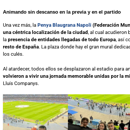
Animando sin descanso en la previa y en el partido
Una vez más, la
Penya Blaugrana Napoli
(Federación Mu
una céntrica localización de la ciudad
, al cual acudieron
la
presencia de entidades llegadas de todo Europa
, así 
resto de España
. La plaza donde hay el gran mural dedic
los culés.
Al atardecer, todos ellos se desplazaron al estadio para a
volvieron a vivir una jornada memorable unidas por la 
Lluís Companys.