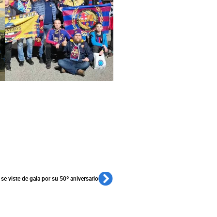
se viste de gala por su 50º aniversario