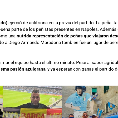
ndo)
ejerció de anfitriona en la previa del partido. La peña it
 buena parte de los peñistas presentes en Nápoles. Además 
como una
nutrida representación de peñas que viajaron desde
ado a Diego Armando Maradona también fue un lugar de pere
nimar el equipo hasta el último minuto. Pese al sabor agridu
misma pasión azulgrana
, y ya esperan con ganas el partido d