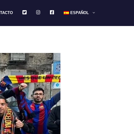
TWITTER
INSTAGRAM
FACEBOOK
TACTO
ESPAÑOL