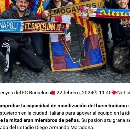
enyes del FC Barcelona
22 febrero, 2024
11:40
Notic
omprobar la capacidad de movilización del barcelonismo
e
stuvieron en la ciudad italiana para apoyar al equipo en la id
e la mitad eran miembros de peñas
. Su pasión azulgrana se
 grada del Estadio Diego Armando Maradona.