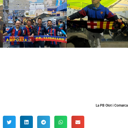
La PB Olot i Comarca 