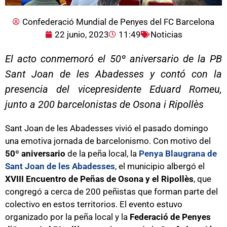
Confederació Mundial de Penyes del FC Barcelona
22 junio, 2023
11:49
Noticias
El acto conmemoró el 50º aniversario de la PB
Sant Joan de les Abadesses y contó con la
presencia del vicepresidente Eduard Romeu,
junto a 200 barcelonistas de Osona i Ripollès
Sant Joan de les Abadesses vivió el pasado domingo
una emotiva jornada de barcelonismo. Con motivo del
50º aniversario
de la peña local, la
Penya Blaugrana de
Sant Joan de les Abadesses
, el municipio albergó el
XVIII Encuentro de Peñas de Osona y el Ripollès
, que
congregó a cerca de 200 peñistas que forman parte del
colectivo en estos territorios. El evento estuvo
organizado por la peña local y la
Federació de Penyes