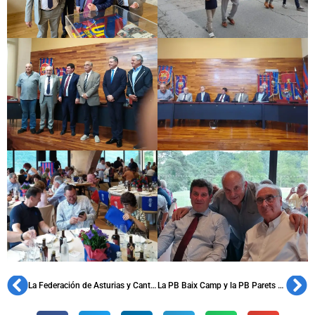
La Federación de Asturias y Cantabria cierra la temporada con una jornada lúdica y cultural
La PB Baix Camp y la PB Parets celebran sus aniversarios