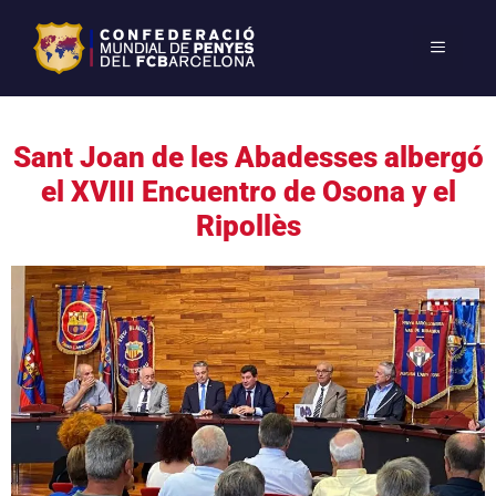
Sant Joan de les Abadesses albergó
el XVIII Encuentro de Osona y el
Ripollès