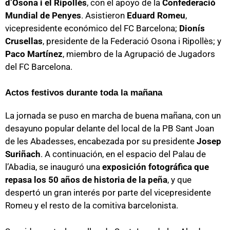
d’Osona i el Ripollès
, con el apoyo de la
Confederació
Mundial de Penyes
. Asistieron
Eduard Romeu
,
vicepresidente económico del FC Barcelona;
Dionís
Crusellas
, presidente de la Federació Osona i Ripollès; y
Paco Martínez
, miembro de la Agrupació de Jugadors
del FC Barcelona.
Actos festivos durante toda la mañana
La jornada se puso en marcha de buena mañana, con un
desayuno popular delante del local de la PB Sant Joan
de les Abadesses, encabezada por su presidente
Josep
Suriñach
. A continuación, en el espacio del Palau de
l’Abadia, se inauguró una
exposición fotográfica que
repasa los 50 años de historia de la peña
, y que
despertó un gran interés por parte del vicepresidente
Romeu y el resto de la comitiva barcelonista.