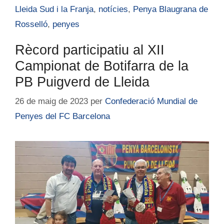
Lleida Sud i la Franja
,
notícies
,
Penya Blaugrana de
Rosselló
,
penyes
Rècord participatiu al XII
Campionat de Botifarra de la
PB Puigverd de Lleida
26 de maig de 2023
per
Confederació Mundial de
Penyes del FC Barcelona