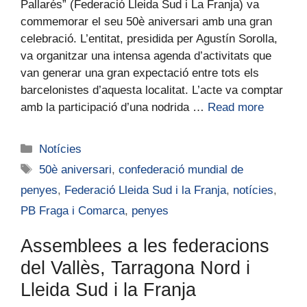
Pallarés” (Federació Lleida Sud i La Franja) va
commemorar el seu 50è aniversari amb una gran
celebració. L’entitat, presidida per Agustín Sorolla,
va organitzar una intensa agenda d’activitats que
van generar una gran expectació entre tots els
barcelonistes d’aquesta localitat. L’acte va comptar
amb la participació d’una nodrida …
Read more
Notícies
50è aniversari
,
confederació mundial de
penyes
,
Federació Lleida Sud i la Franja
,
notícies
,
PB Fraga i Comarca
,
penyes
Assemblees a les federacions
del Vallès, Tarragona Nord i
Lleida Sud i la Franja