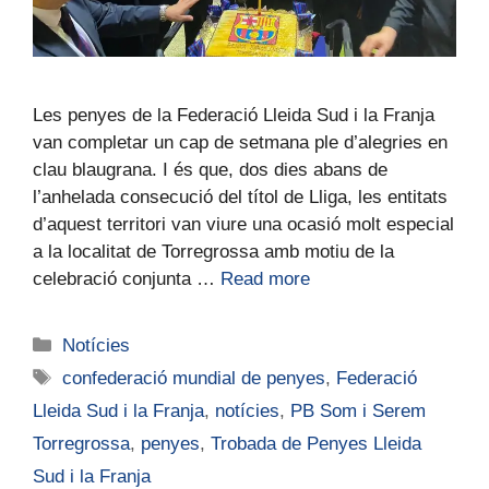
Les penyes de la Federació Lleida Sud i la Franja
van completar un cap de setmana ple d’alegries en
clau blaugrana. I és que, dos dies abans de
l’anhelada consecució del títol de Lliga, les entitats
d’aquest territori van viure una ocasió molt especial
a la localitat de Torregrossa amb motiu de la
celebració conjunta …
Read more
Notícies
confederació mundial de penyes
,
Federació
Lleida Sud i la Franja
,
notícies
,
PB Som i Serem
Torregrossa
,
penyes
,
Trobada de Penyes Lleida
Sud i la Franja